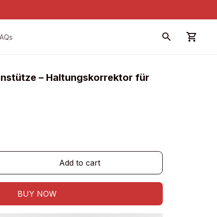
FAQs
nstütze – Haltungskorrektor für 
Add to cart
BUY NOW