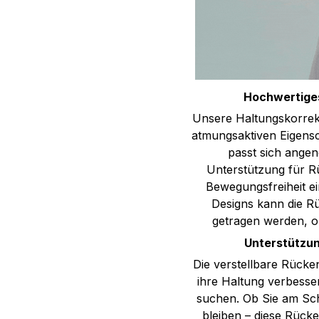
Hochwertiges
Unsere Haltungskorrek
atmungsaktiven Eigensc
passt sich ange
Unterstützung für R
Bewegungsfreiheit 
Designs kann die R
getragen werden, oh
Unterstützung
Die verstellbare Rücke
ihre Haltung verbesse
suchen. Ob Sie am Schr
bleiben – diese Rücke