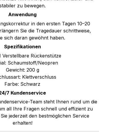
stabiler zu bewegen.
Anwendung
ungskorrektur in den ersten Tagen 10–20
längern Sie die Tragedauer schrittweise,
ie sich daran gewöhnt haben.
Spezifikationen
 1 Verstellbare Rückenstütze
ial: Schaumstoff/Neopren
Gewicht: 200 g
hlussart: Klettverschluss
Farbe: Schwarz
24/7 Kundenservice
Kundenservice-Team steht Ihnen rund um die
 all Ihre Fragen schnell und effizient zu
Sie jederzeit den bestmöglichen Service
erhalten!