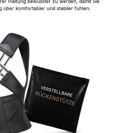
Ihrer Haltung bewusster zu werden, damit Sie
 über komfortabler und stabiler fühlen.