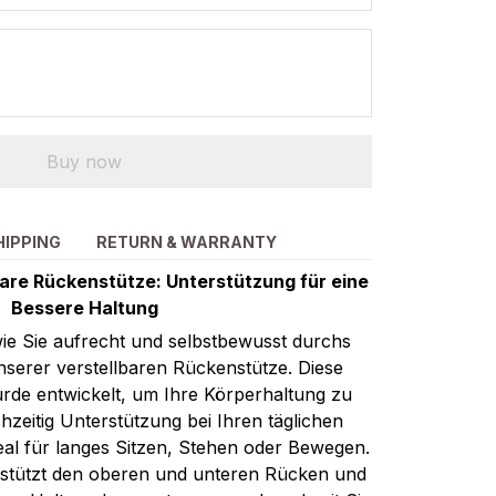
Buy now
HIPPING
RETURN & WARRANTY
are Rückenstütze: Unterstützung für eine
Bessere Haltung
 wie Sie aufrecht und selbstbewusst durchs
nserer verstellbaren Rückenstütze. Diese
rde entwickelt, um Ihre Körperhaltung zu
hzeitig Unterstützung bei Ihren täglichen
Ideal für langes Sitzen, Stehen oder Bewegen.
rstützt den oberen und unteren Rücken und