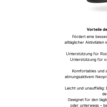
Vorteile d
Fördert eine besse
alltäglicher Aktivitäten
Unterstützung für Rüc
Unterstützung für 
Komfortables und a
atmungsaktivem Neopre
Leicht und unauffällig:
de
Geeignet für den tägl
oder unterwegs – be