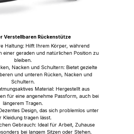
er Verstellbaren Rückenstütze
re Haltung: Hilft Ihrem Körper, während
 in einer geraden und natürlichen Position zu
bleiben.
ken, Nacken und Schultern: Bietet gezielte
oberen und unteren Rücken, Nacken und
Schultern.
tmungsaktives Material: Hergestellt aus
n für eine angenehme Passform, auch bei
längerem Tragen.
 Dezentes Design, das sich problemlos unter
r Kleidung tragen lässt.
ichen Gebrauch: Ideal für Arbeit, Zuhause
sonders bei langem Sitzen oder Stehen.