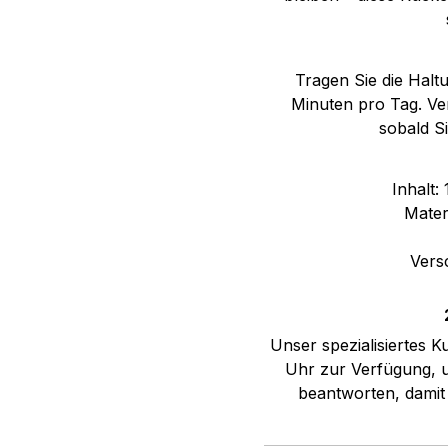
Tragen Sie die Halt
Minuten pro Tag. Ver
sobald S
Inhalt:
Mater
Versc
Unser spezialisiertes 
Uhr zur Verfügung, um
beantworten, damit 