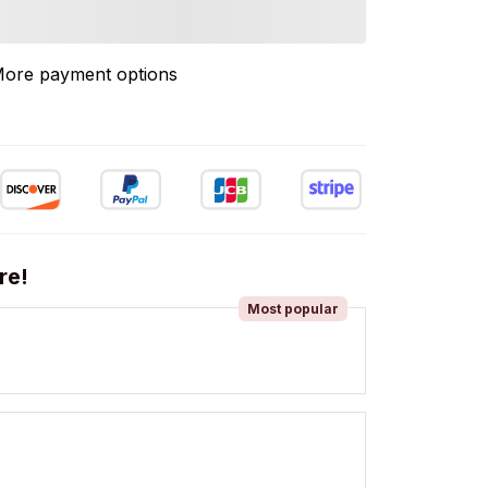
ore payment options
re!
Most popular