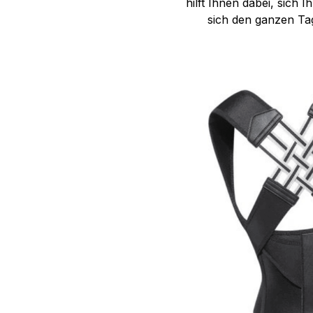
hilft Ihnen dabei, sich 
sich den ganzen Tag