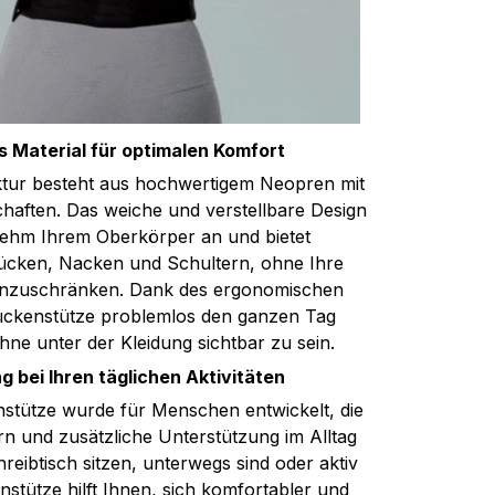
 Material für optimalen Komfort
tur besteht aus hochwertigem Neopren mit
haften. Das weiche und verstellbare Design
nehm Ihrem Oberkörper an und bietet
ücken, Nacken und Schultern, ohne Ihre
einzuschränken. Dank des ergonomischen
ückenstütze problemlos den ganzen Tag
ne unter der Kleidung sichtbar zu sein.
 bei Ihren täglichen Aktivitäten
nstütze wurde für Menschen entwickelt, die
rn und zusätzliche Unterstützung im Alltag
eibtisch sitzen, unterwegs sind oder aktiv
nstütze hilft Ihnen, sich komfortabler und