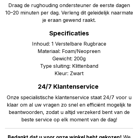
Draag de rughouding ondersteuner de eerste dagen
10–20 minuten per dag. Verleng dit geleidelijk naarmate
je eraan gewend raakt.
Specificaties
Inhoud: 1 Verstelbare Rugbrace
Materiaal: Foam/Neopreen
Gewicht: 200g
Type sluiting: Klittenband
Kleur: Zwart
24/7 Klantenservice
Onze specialistische klantenservice staat 24/7 voor u
klaar om al uw vragen zo snel en efficiënt mogelijk te
beantwoorden, zodat u altijd verzekerd bent van de
beste service op elk moment van de dag!
Bedankt dat u voor onze winkel hebt gekozen!
We