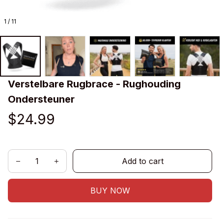
1 / 11
Verstelbare Rugbrace - Rughouding 
Ondersteuner
$24.99
Add to cart
BUY NOW