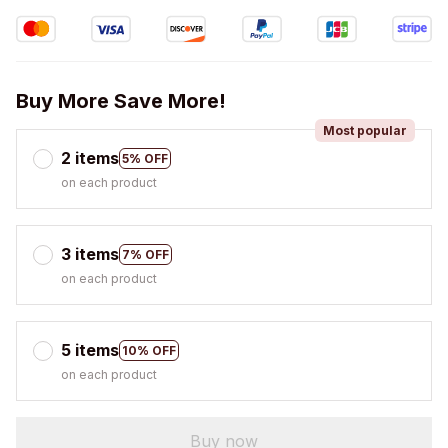
Buy More Save More!
Most popular
2 items
5% OFF
on each product
3 items
7% OFF
on each product
5 items
10% OFF
on each product
Buy now